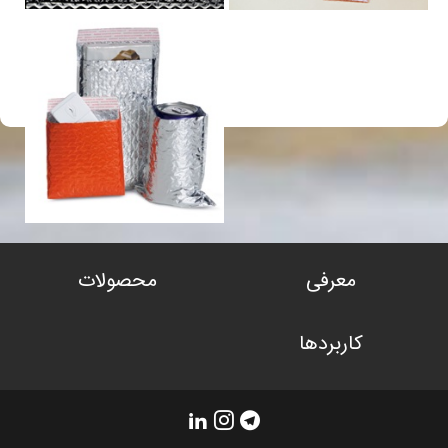
معرفی
محصولات
کاربردها