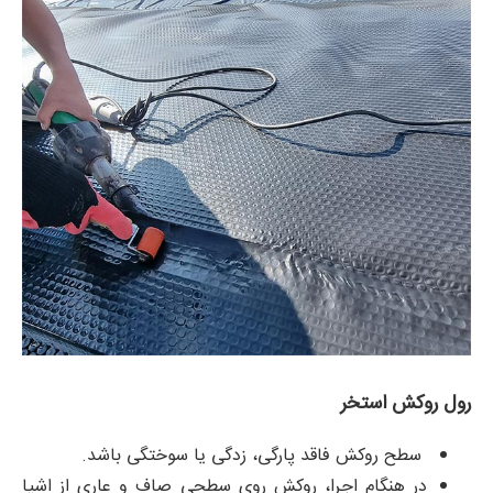
رول روکش استخر
سطح روکش فاقد پارگی، زدگی یا سوختگی باشد.
در هنگام اجرا، روکش روی سطحی صاف و عاری از اشیا